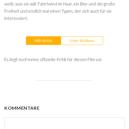
weiß, was sie will: Fahrtwind im Haar, ein Bier und die große
Freiheit und endlich mal einen Typen, der sich auch für sie
interessiert.
MB-Kritik
User-Kritiken
Es liegt noch keine offizielle Kritik für diesen Film vor.
KOMMENTARE