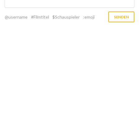
@username
#Filmtitel
$Schauspieler
:emoji