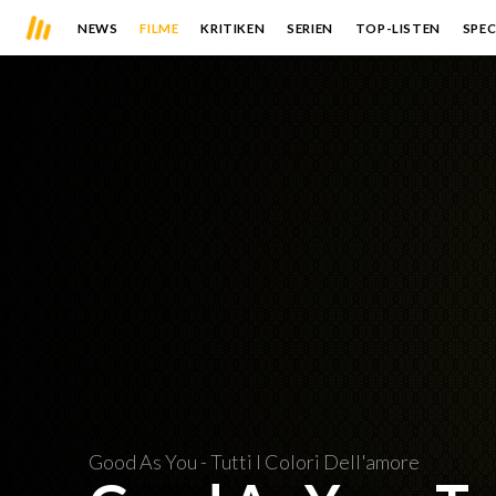
NEWS
FILME
KRITIKEN
SERIEN
TOP-LISTEN
SPEC
Good As You - Tutti I Colori Dell'amore