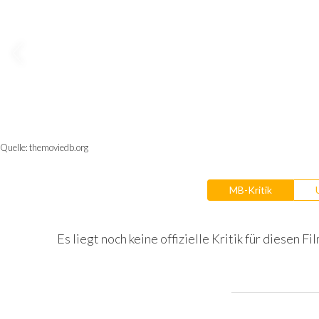
Quelle:
themoviedb.org
MB-Kritik
Es liegt noch keine offizielle Kritik für diesen Fil