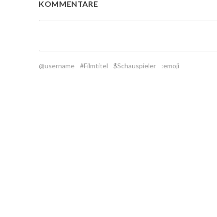
KOMMENTARE
@username
#Filmtitel
$Schauspieler
:emoji