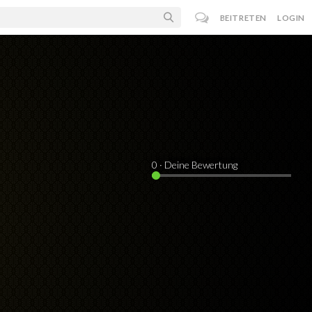
BEITRETEN
LOGIN
0
· Deine Bewertung