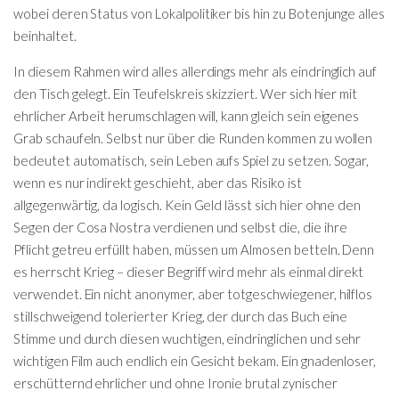
wobei deren Status von Lokalpolitiker bis hin zu Botenjunge alles
beinhaltet.
In diesem Rahmen wird alles allerdings mehr als eindringlich auf
den Tisch gelegt. Ein Teufelskreis skizziert. Wer sich hier mit
ehrlicher Arbeit herumschlagen will, kann gleich sein eigenes
Grab schaufeln. Selbst nur über die Runden kommen zu wollen
bedeutet automatisch, sein Leben aufs Spiel zu setzen. Sogar,
wenn es nur indirekt geschieht, aber das Risiko ist
allgegenwärtig, da logisch. Kein Geld lässt sich hier ohne den
Segen der Cosa Nostra verdienen und selbst die, die ihre
Pflicht getreu erfüllt haben, müssen um Almosen betteln. Denn
es herrscht Krieg – dieser Begriff wird mehr als einmal direkt
verwendet. Ein nicht anonymer, aber totgeschwiegener, hilflos
stillschweigend tolerierter Krieg, der durch das Buch eine
Stimme und durch diesen wuchtigen, eindringlichen und sehr
wichtigen Film auch endlich ein Gesicht bekam. Ein gnadenloser,
erschütternd ehrlicher und ohne Ironie brutal zynischer