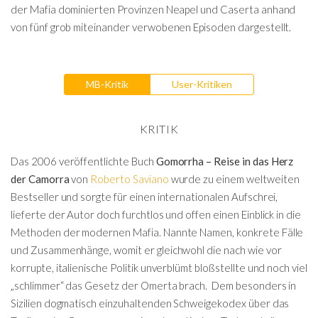
der Mafia dominierten Provinzen Neapel und Caserta anhand
von fünf grob miteinander verwobenen Episoden dargestellt.
MB-Kritik
User-Kritiken
KRITIK
Das 2006 veröffentlichte Buch
Gomorrha – Reise in das Herz
der Camorra
von
Roberto Saviano
wurde zu einem weltweiten
Bestseller und sorgte für einen internationalen Aufschrei,
lieferte der Autor doch furchtlos und offen einen Einblick in die
Methoden der modernen Mafia. Nannte Namen, konkrete Fälle
und Zusammenhänge, womit er gleichwohl die nach wie vor
korrupte, italienische Politik unverblümt bloßstellte und noch viel
„schlimmer“ das Gesetz der Omerta brach. Dem besonders in
Sizilien dogmatisch einzuhaltenden Schweigekodex über das