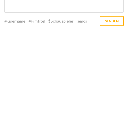
@username
#Filmtitel
$Schauspieler
:emoji