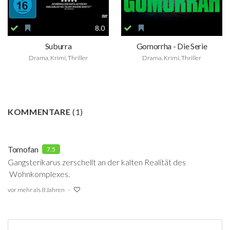
8.0
Suburra
Gomorrha - Die Serie
Drama, Krimi, Thriller
Drama, Krimi, Thriller
KOMMENTARE
(
1
)
Tomofan
7.5
Gangsterikarus zerschellt an der kalten Realität des
Wohnkomplexes.
vor mehr als 8 Jahren