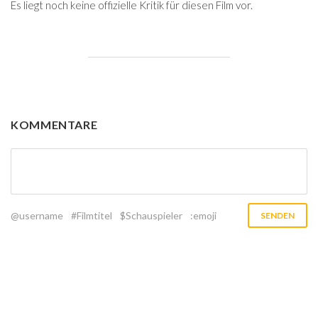
Es liegt noch keine offizielle Kritik für diesen Film vor.
KOMMENTARE
@username
#Filmtitel
$Schauspieler
:emoji