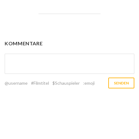
KOMMENTARE
@username
#Filmtitel
$Schauspieler
:emoji