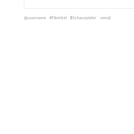
@username
#Filmtitel
$Schauspieler
:emoji