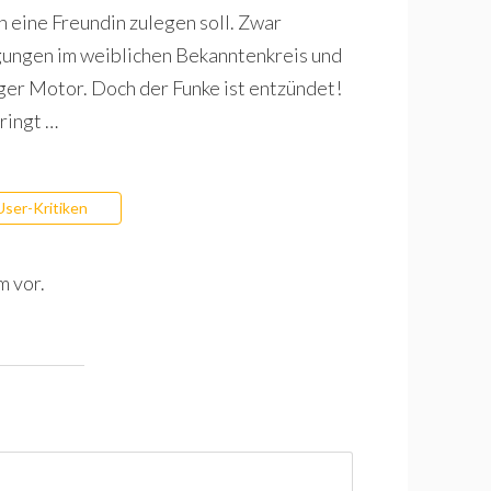
h eine Freundin zulegen soll. Zwar
ngungen im weiblichen Bekanntenkreis und
iger Motor. Doch der Funke ist entzündet!
ringt …
User-Kritiken
m vor.