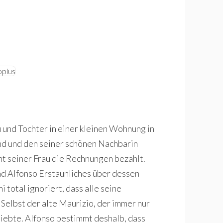
u und Tochter in einer kleinen Wohnung in
nd und den seiner schönen Nachbarin
cht seiner Frau die Rechnungen bezahlt.
nd Alfonso Erstaunliches über dessen
 total ignoriert, dass alle seine
Selbst der alte Maurizio, der immer nur
liebte. Alfonso bestimmt deshalb, dass