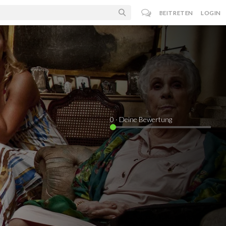
BEITRETEN
LOGIN
0
· Deine Bewertung