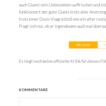
auch Gianni sein Liebesleben auffrischen und sic
funktioniert der gute Gianni trotz aller Anstre
trotz einer Dosis Viagra bloß wie ein alter rost
Fragt sich nur, ob er irgendwann auch mal übersp
MB-Kritik
Es liegt noch keine offizielle Kritik für diesen Fil
KOMMENTARE