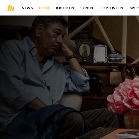
NEWS
FILME
KRITIKEN
SERIEN
TOP-LISTEN
SPEC