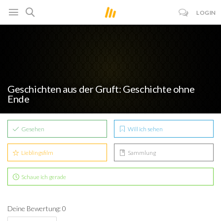
LOGIN
Geschichten aus der Gruft: Geschichte ohne
Ende
Gesehen
Will ich sehen
Lieblingsfilm
Sammlung
Schaue ich gerade
Deine Bewertung: 0