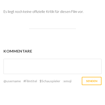
Es liegt noch keine offizielle Kritik für diesen Film vor.
KOMMENTARE
@username
#Filmtitel
$Schauspieler
:emoji