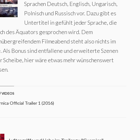
Sprachen Deutsch, Englisch, Ungarisch,
Polnisch und Russisch vor. Dazu gibt es
Untertitel in gefühlt jeder Sprache, die
ich des Äquators gesprochen wird. Dem
hübergreifendem Filmeabend steht also nichts im
 Als Bonus sind entfallene und erweiterte Szenen
er Scheibe, hier wäre etwas mehr wünschenswert
sen.
/ VIDEOS
ica Official Trailer 1 (2016)