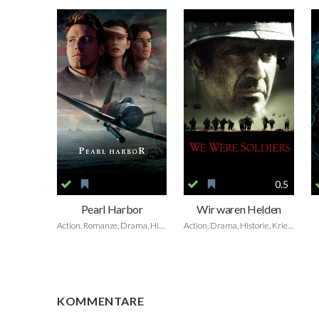
0.5
Pearl Harbor
Wir waren Helden
Action, Romanze, Drama, Historie, Kriegsfilm
Action, Drama, Historie, Kriegsfilm
KOMMENTARE