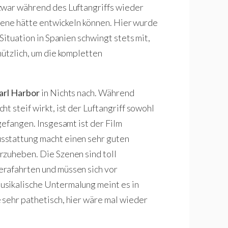
zwar während des Luftangriffs wieder
Szene hätte entwickeln können. Hier wurde
Situation in Spanien schwingt stets mit,
nützlich, um die kompletten
arl Harbor
in Nichts nach. Während
t steif wirkt, ist der Luftangriff sowohl
gefangen. Insgesamt ist der Film
sstattung macht einen sehr guten
rzuheben. Die Szenen sind toll
rafahrten und müssen sich vor
usikalische Untermalung meint es in
sehr pathetisch, hier wäre mal wieder