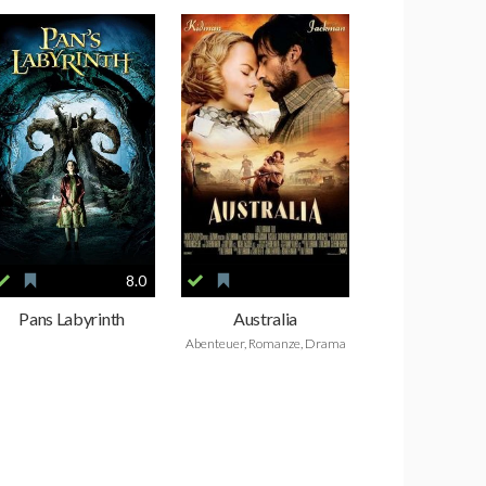
8.0
Pans Labyrinth
Australia
Abenteuer, Romanze, Drama