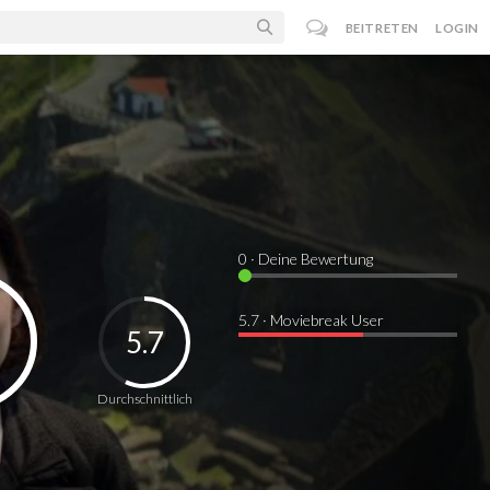
BEITRETEN
LOGIN
0
· Deine Bewertung
5.7 · Moviebreak User
5.7
Durchschnittlich