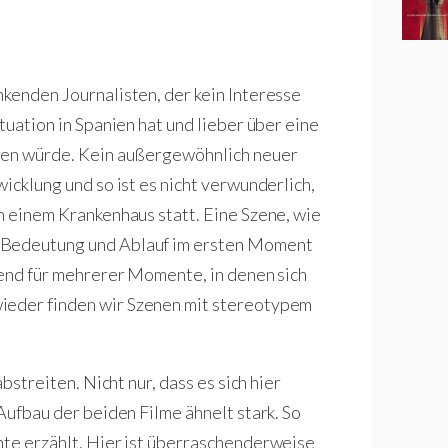
nkenden Journalisten, der kein Interesse
tuation in Spanien hat und lieber über eine
hten würde. Kein außergewöhnlich neuer
icklung und so ist es nicht verwunderlich,
n einem Krankenhaus statt. Eine Szene, wie
n Bedeutung und Ablauf im ersten Moment
etend für mehrerer Momente, in denen sich
wieder finden wir Szenen mit stereotypem
abstreiten. Nicht nur, dass es sich hier
 Aufbau der beiden Filme ähnelt stark. So
hte erzählt. Hier ist überraschenderweise