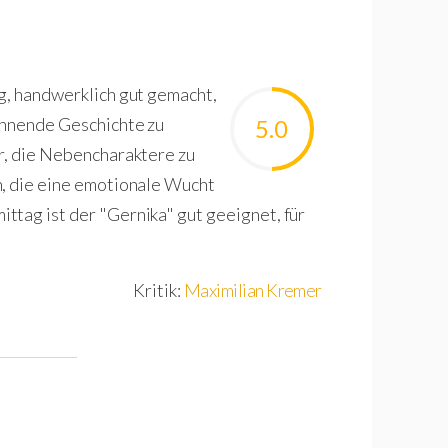
g, handwerklich gut gemacht,
pannende Geschichte zu
5.0
är, die Nebencharaktere zu
n, die eine emotionale Wucht
ttag ist der "Gernika"
gut geeignet, für
Kritik:
Maximilian Kremer