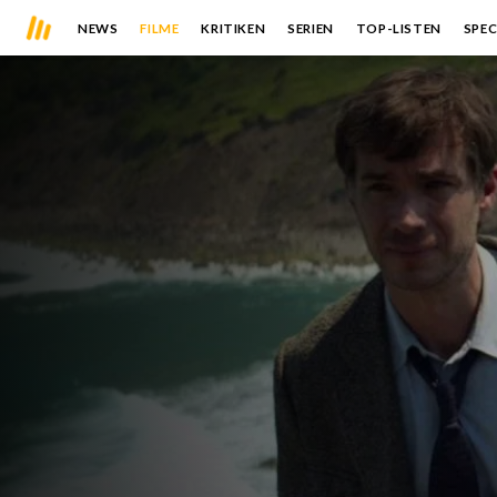
NEWS
FILME
KRITIKEN
SERIEN
TOP-LISTEN
SPEC