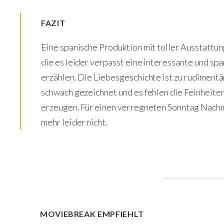
FAZIT
Eine spanische Produktion mit toller Ausstattun
die es leider verpasst eine interessante und s
erzählen. Die Liebesgeschichte ist zu rudiment
schwach gezeichnet und es fehlen die Feinheite
erzeugen. Für einen verregneten Sonntag Nachmi
mehr leider nicht.
MOVIEBREAK EMPFIEHLT