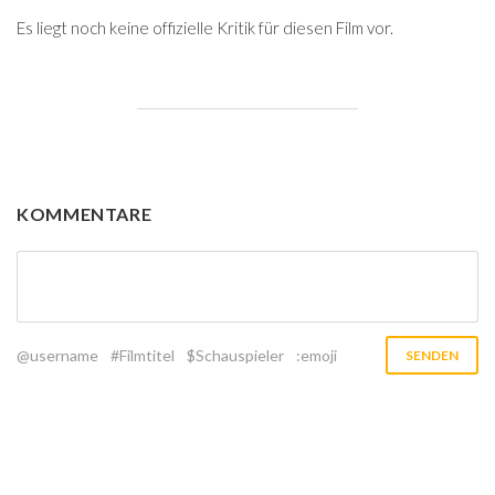
Es liegt noch keine offizielle Kritik für diesen Film vor.
KOMMENTARE
@username
#Filmtitel
$Schauspieler
:emoji