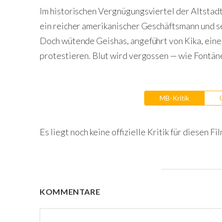
Im historischen Vergnügungsviertel der Altstadt
ein reicher amerikanischer Geschäftsmann und s
Doch wütende Geishas, angeführt von Kika, ein
protestieren. Blut wird vergossen — wie Fontän
MB-Kritik
Es liegt noch keine offizielle Kritik für diesen Fil
KOMMENTARE