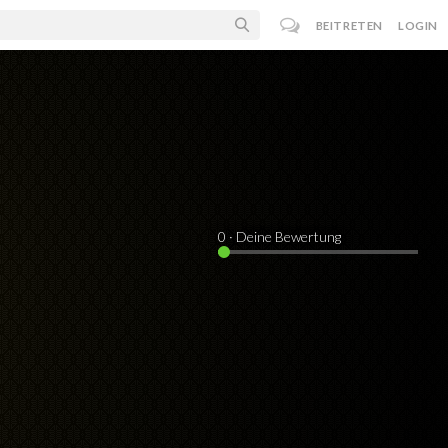
BEITRETEN
LOGIN
0
· Deine Bewertung