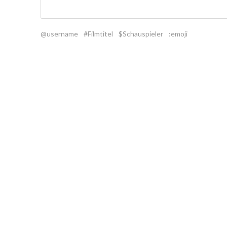
@username
#Filmtitel
$Schauspieler
:emoji