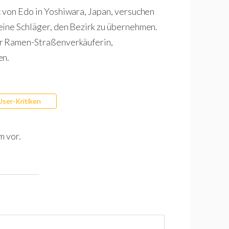
 von Edo in Yoshiwara, Japan, versuchen
eine Schläger, den Bezirk zu übernehmen.
er Ramen-Straßenverkäuferin,
en.
User-Kritiken
m vor.