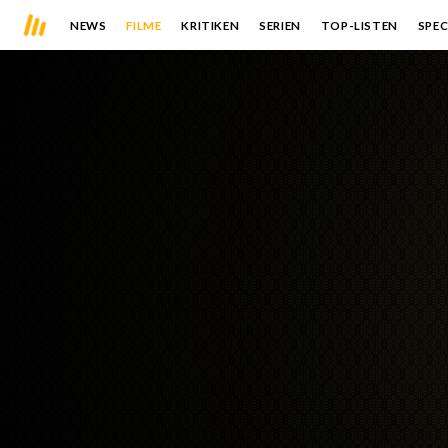
NEWS
FILME
KRITIKEN
SERIEN
TOP-LISTEN
SPEC