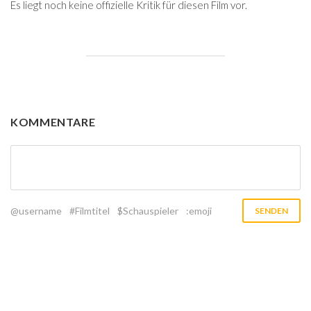
Es liegt noch keine offizielle Kritik für diesen Film vor.
KOMMENTARE
@username
#Filmtitel
$Schauspieler
:emoji