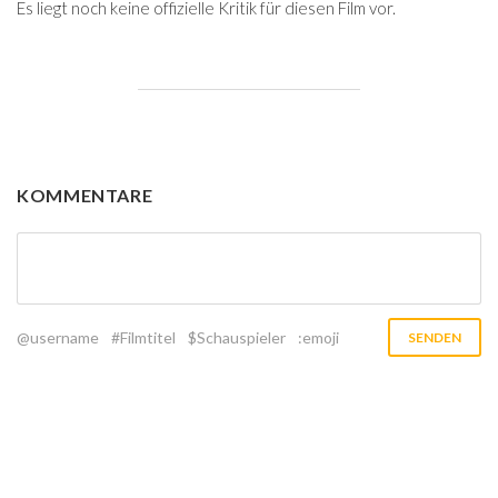
Es liegt noch keine offizielle Kritik für diesen Film vor.
KOMMENTARE
@username
#Filmtitel
$Schauspieler
:emoji