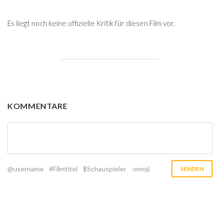
Es liegt noch keine offizielle Kritik für diesen Film vor.
KOMMENTARE
@username
#Filmtitel
$Schauspieler
:emoji