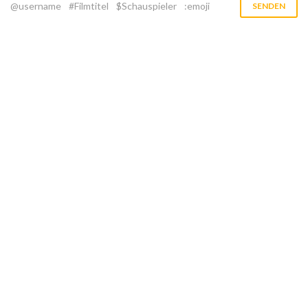
@username
#Filmtitel
$Schauspieler
:emoji