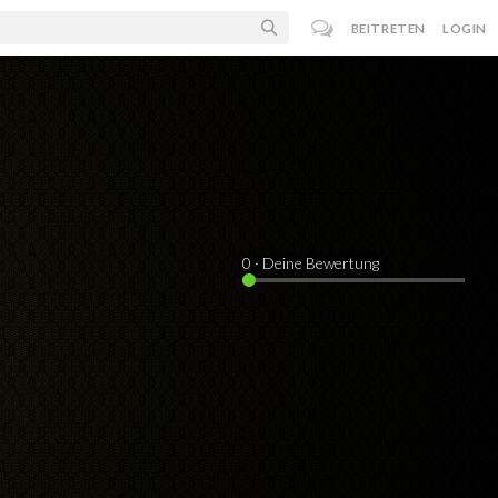
BEITRETEN
LOGIN
0
· Deine Bewertung