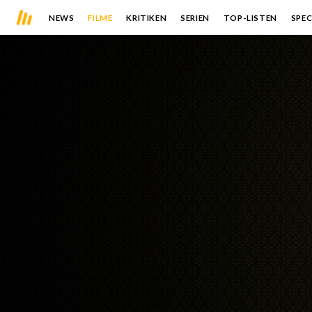
NEWS
FILME
KRITIKEN
SERIEN
TOP-LISTEN
SPEC