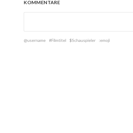
KOMMENTARE
@username
#Filmtitel
$Schauspieler
:emoji