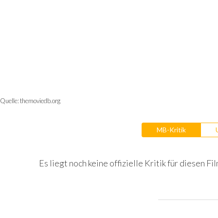
Quelle:
themoviedb.org
MB-Kritik
Es liegt noch keine offizielle Kritik für diesen Fil