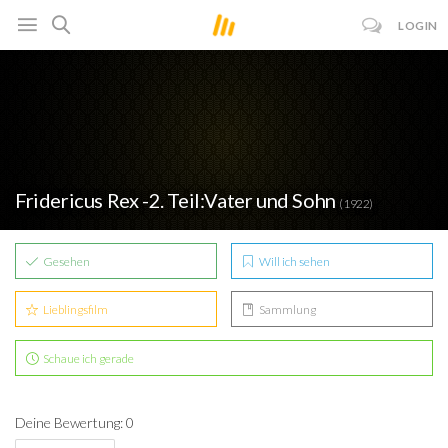
LOGIN
Fridericus Rex -2. Teil:Vater und Sohn
(1922)
Gesehen
Will ich sehen
Lieblingsfilm
Sammlung
Schaue ich gerade
Deine Bewertung: 0