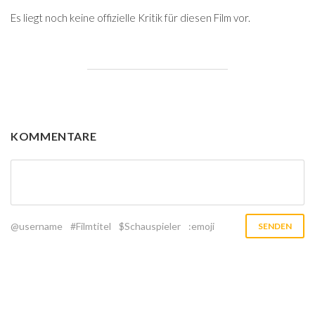
Es liegt noch keine offizielle Kritik für diesen Film vor.
KOMMENTARE
@username
#Filmtitel
$Schauspieler
:emoji