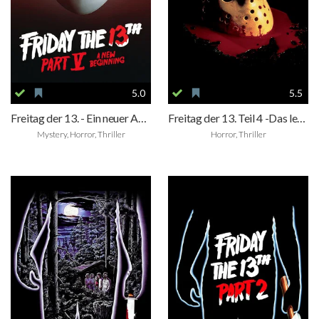
5.0
5.5
Freitag der 13. - Ein neuer Anfang
Freitag der 13. Teil 4 -Das letzte Kapitel
Mystery, Horror, Thriller
Horror, Thriller