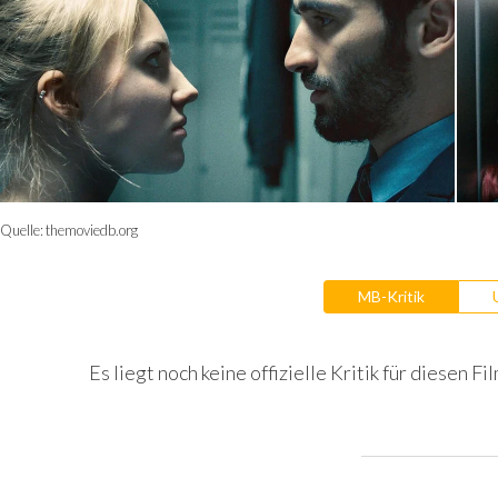
Quelle:
themoviedb.org
MB-Kritik
Es liegt noch keine offizielle Kritik für diesen Fil