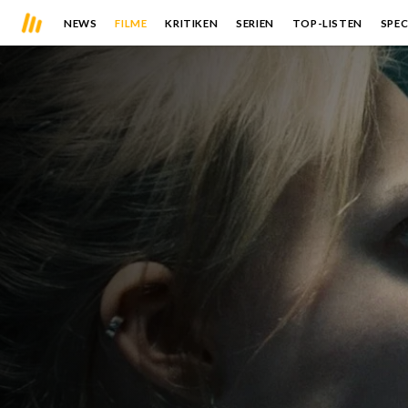
NEWS
FILME
KRITIKEN
SERIEN
TOP-LISTEN
SPEC