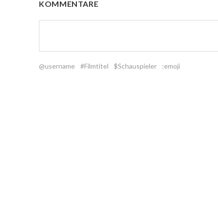
KOMMENTARE
@username
#Filmtitel
$Schauspieler
:emoji