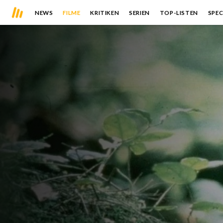
NEWS
FILME
KRITIKEN
SERIEN
TOP-LISTEN
SPEC