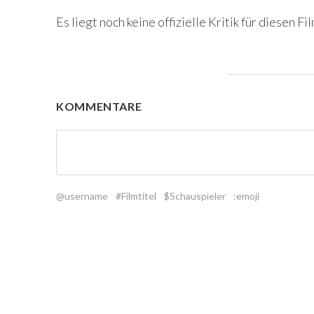
Es liegt noch keine offizielle Kritik für diesen Fil
KOMMENTARE
@username
#Filmtitel
$Schauspieler
:emoji