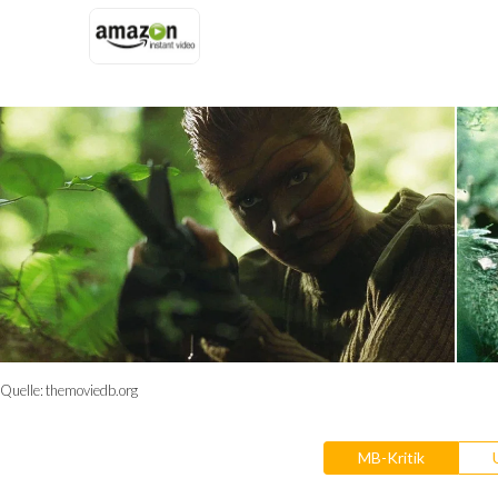
Quelle:
themoviedb.org
MB-Kritik