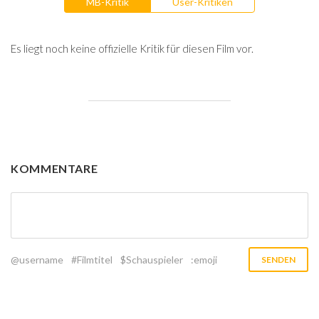
MB-Kritik
User-Kritiken
Es liegt noch keine offizielle Kritik für diesen Film vor.
KOMMENTARE
@username
#Filmtitel
$Schauspieler
:emoji