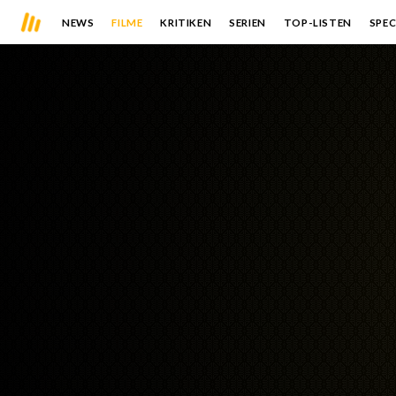
NEWS
FILME
KRITIKEN
SERIEN
TOP-LISTEN
SPEC