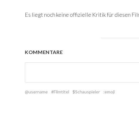
Es liegt noch keine offizielle Kritik für diesen Fil
KOMMENTARE
@username
#Filmtitel
$Schauspieler
:emoji