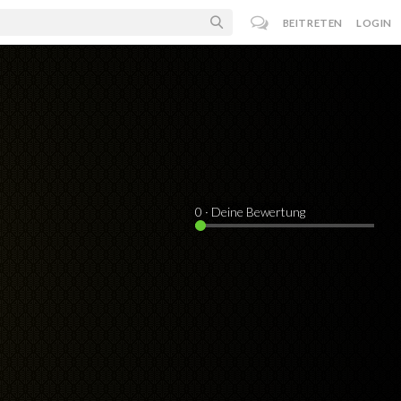
BEITRETEN
LOGIN
0
· Deine Bewertung