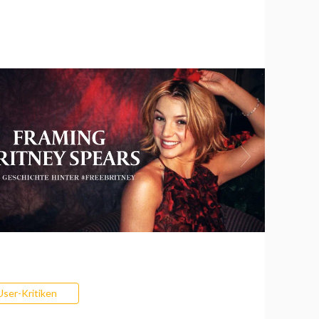
User-Kritiken