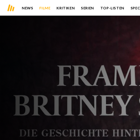
NEWS
FILME
KRITIKEN
SERIEN
TOP-LISTEN
SPEC