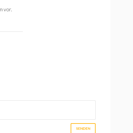
m vor.