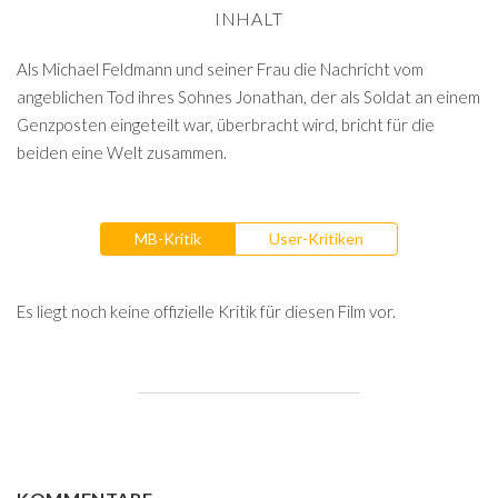
INHALT
Als Michael Feldmann und seiner Frau die Nachricht vom
angeblichen Tod ihres Sohnes Jonathan, der als Soldat an einem
Genzposten eingeteilt war, überbracht wird, bricht für die
beiden eine Welt zusammen.
MB-Kritik
User-Kritiken
Es liegt noch keine offizielle Kritik für diesen Film vor.