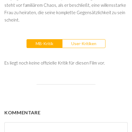
steht vor familiärem Chaos, als er beschließt, eine willensstarke
Frau zu heiraten, die seine komplette Gegensätzlichkeit zu sein
scheint.
MB-Kritik
User-Kritiken
Es liegt noch keine offizielle Kritik für diesen Film vor.
KOMMENTARE