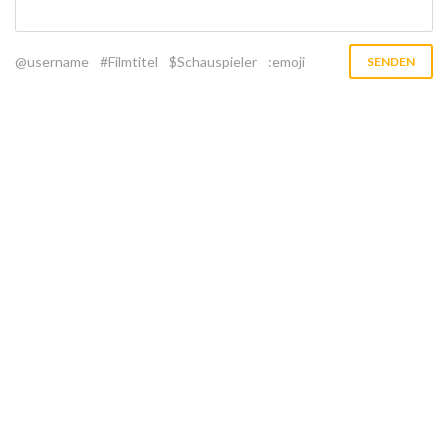
@username
#Filmtitel
$Schauspieler
:emoji