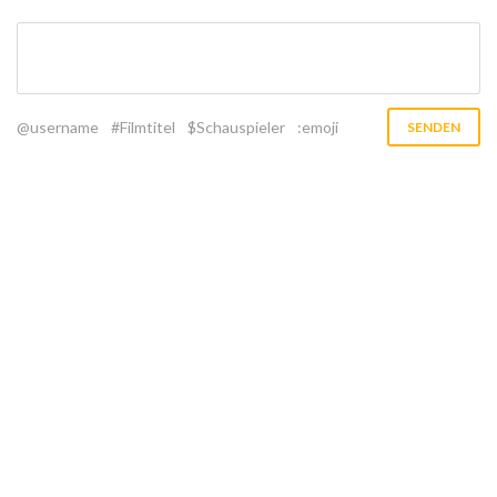
@username
#Filmtitel
$Schauspieler
:emoji