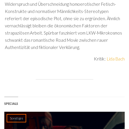
Widerspruch und Überschneidung homoerotischer Fetisch-
Konstrukte und normativer Männlichkeits-Stereotypen
referiert der episodische Plot, ohne sie zu ergründen. Ähnlich
vernachlässigt bleiben die ökonomischen Faktoren der
strapaziösen Arbeit. Spürbar fasziniert vom LKW-Mikrokosmos
schwankt das romantische Road Movie zwischen rauer
Authentizität und fiktionaler Verklärung.
Kritik:
Lida Bach
SPECIALS
Sonstiges