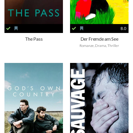
8.0
The Pass
Der Fremde am See
Romanze, Drama, Thriller