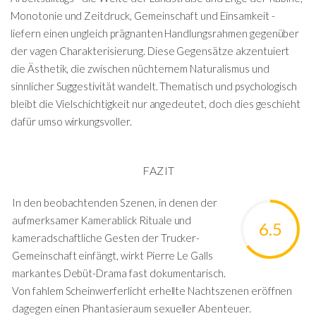
Monotonie und Zeitdruck, Gemeinschaft und Einsamkeit -
liefern einen ungleich prägnanten Handlungsrahmen gegenüber
der vagen Charakterisierung. Diese Gegensätze akzentuiert
die Ästhetik, die zwischen nüchternem Naturalismus und
sinnlicher Suggestivität wandelt. Thematisch und psychologisch
bleibt die Vielschichtigkeit nur angedeutet, doch dies geschieht
dafür umso wirkungsvoller.
FAZIT
In den beobachtenden Szenen, in denen der
aufmerksamer Kamerablick Rituale und
6.5
kameradschaftliche Gesten der Trucker-
Gemeinschaft einfängt, wirkt Pierre Le Galls
markantes Debüt-Drama fast dokumentarisch.
Von fahlem Scheinwerferlicht erhellte Nachtszenen eröffnen
dagegen einen Phantasieraum sexueller Abenteuer.