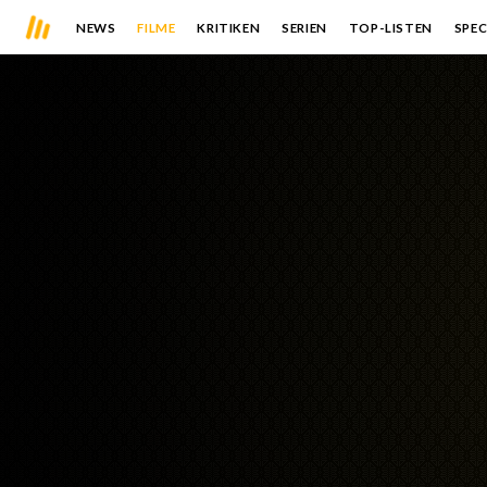
NEWS
FILME
KRITIKEN
SERIEN
TOP-LISTEN
SPEC