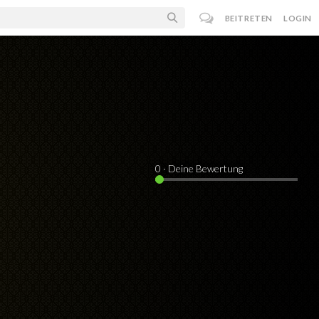
BEITRETEN
LOGIN
0
· Deine Bewertung