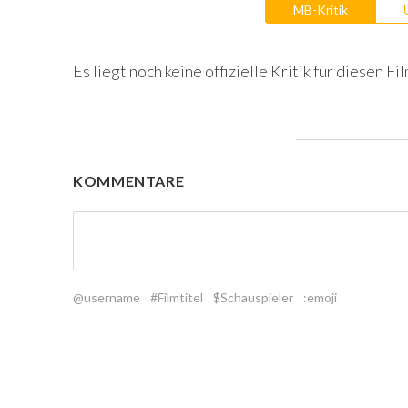
MB-Kritik
Es liegt noch keine offizielle Kritik für diesen Fil
KOMMENTARE
@username
#Filmtitel
$Schauspieler
:emoji