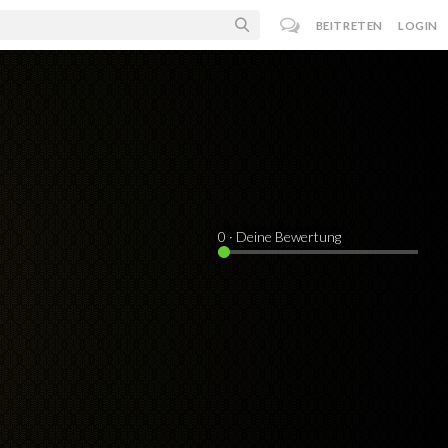
BEITRETEN
LOGIN
0
· Deine Bewertung