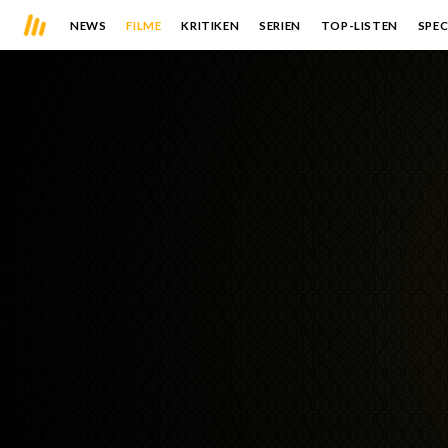
NEWS
FILME
KRITIKEN
SERIEN
TOP-LISTEN
SPEC