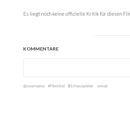
Es liegt noch keine offizielle Kritik für diesen Fil
KOMMENTARE
@username
#Filmtitel
$Schauspieler
:emoji