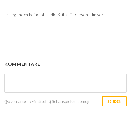
Es liegt noch keine offizielle Kritik für diesen Film vor.
KOMMENTARE
@username
#Filmtitel
$Schauspieler
:emoji