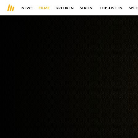
NEWS
FILME
KRITIKEN
SERIEN
TOP-LISTEN
SPEC