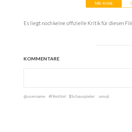
MB-Kritik
Es liegt noch keine offizielle Kritik für diesen Fil
KOMMENTARE
@username
#Filmtitel
$Schauspieler
:emoji