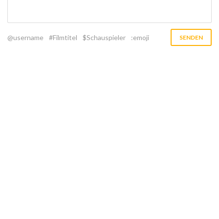
@username
#Filmtitel
$Schauspieler
:emoji