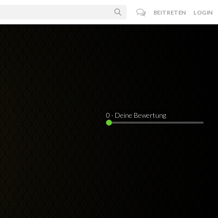
BEITRETEN
LOGIN
0
· Deine Bewertung