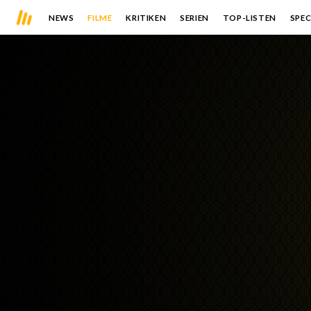
NEWS
FILME
KRITIKEN
SERIEN
TOP-LISTEN
SPEC