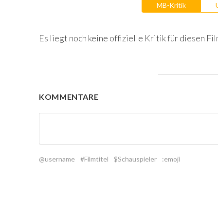
MB-Kritik
Es liegt noch keine offizielle Kritik für diesen Fil
KOMMENTARE
@username
#Filmtitel
$Schauspieler
:emoji