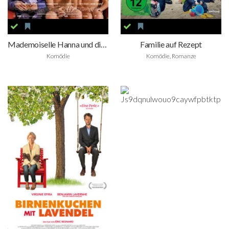
Mademoiselle Hanna und die Kunst Nein zu sagen
Familie auf Rezept
Komödie
Komödie, Romanze