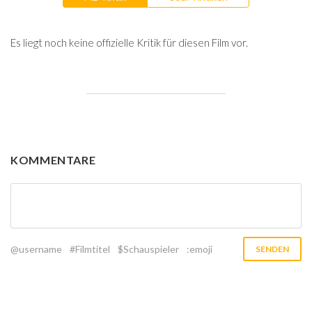
Es liegt noch keine offizielle Kritik für diesen Film vor.
KOMMENTARE
@username
#Filmtitel
$Schauspieler
:emoji