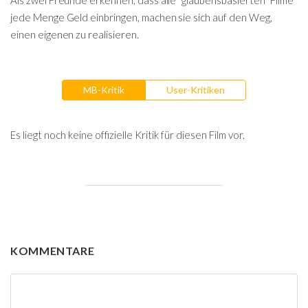
Als zwei Freunde erkennen, dass alle "glaubensbasierten" Filme
jede Menge Geld einbringen, machen sie sich auf den Weg,
einen eigenen zu realisieren.
MB-Kritik
User-Kritiken
Es liegt noch keine offizielle Kritik für diesen Film vor.
KOMMENTARE