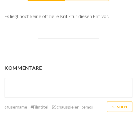
Es liegt noch keine offizielle Kritik für diesen Film vor.
KOMMENTARE
@username
#Filmtitel
$Schauspieler
:emoji