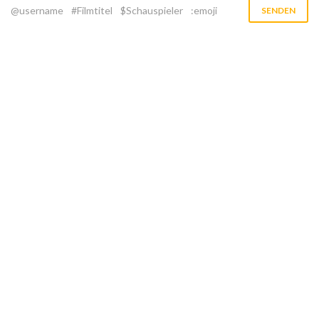
@username
#Filmtitel
$Schauspieler
:emoji