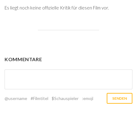
Es liegt noch keine offizielle Kritik für diesen Film vor.
KOMMENTARE
@username
#Filmtitel
$Schauspieler
:emoji