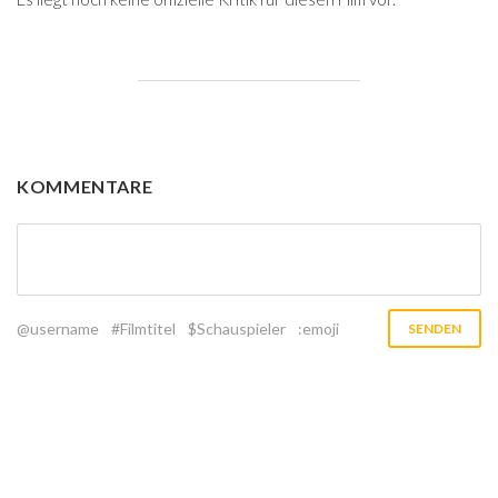
KOMMENTARE
@username
#Filmtitel
$Schauspieler
:emoji