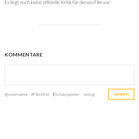
Es liegt noch keine offizielle Kritik für diesen Film vor.
KOMMENTARE
@username
#Filmtitel
$Schauspieler
:emoji