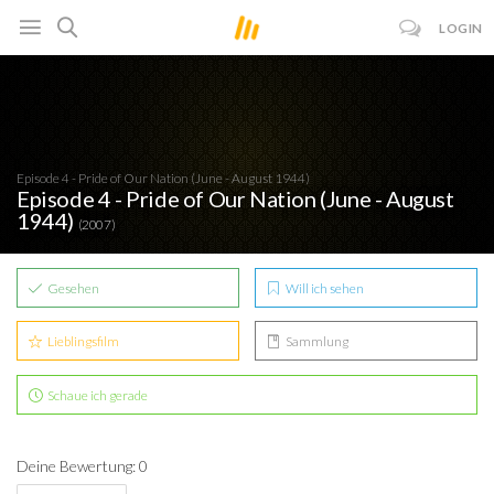
LOGIN
Episode 4 - Pride of Our Nation (June - August 1944)
Episode 4 - Pride of Our Nation (June - August
1944)
(2007)
Gesehen
Will ich sehen
Lieblingsfilm
Sammlung
Schaue ich gerade
Deine Bewertung: 0