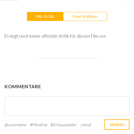
MB-Kritik
User-Kritiken
Es liegt noch keine offizielle Kritik für diesen Film vor.
KOMMENTARE
@username
#Filmtitel
$Schauspieler
:emoji