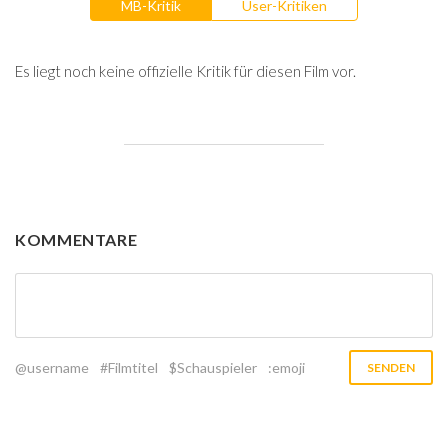
MB-Kritik
User-Kritiken
Es liegt noch keine offizielle Kritik für diesen Film vor.
KOMMENTARE
@username
#Filmtitel
$Schauspieler
:emoji