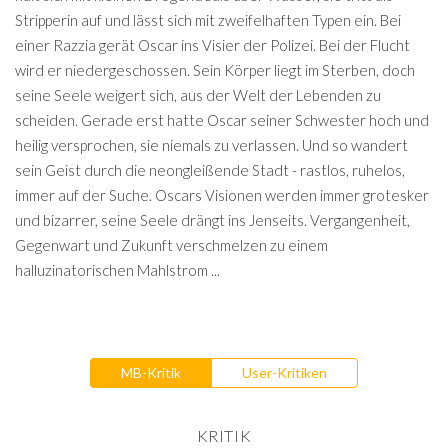
Stripperin auf und lässt sich mit zweifelhaften Typen ein. Bei
einer Razzia gerät Oscar ins Visier der Polizei. Bei der Flucht
wird er niedergeschossen. Sein Körper liegt im Sterben, doch
seine Seele weigert sich, aus der Welt der Lebenden zu
scheiden. Gerade erst hatte Oscar seiner Schwester hoch und
heilig versprochen, sie niemals zu verlassen. Und so wandert
sein Geist durch die neongleißende Stadt - rastlos, ruhelos,
immer auf der Suche. Oscars Visionen werden immer grotesker
und bizarrer, seine Seele drängt ins Jenseits. Vergangenheit,
Gegenwart und Zukunft verschmelzen zu einem
halluzinatorischen Mahlstrom ...
MB-Kritik
User-Kritiken
KRITIK