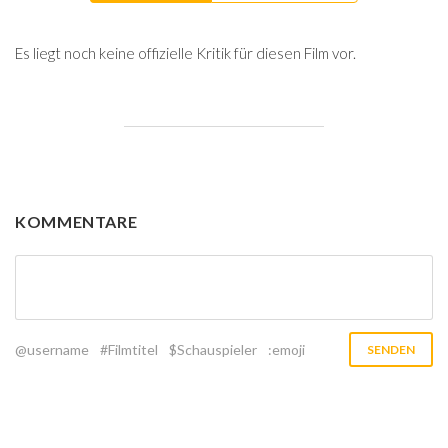
Es liegt noch keine offizielle Kritik für diesen Film vor.
KOMMENTARE
@username
#Filmtitel
$Schauspieler
:emoji