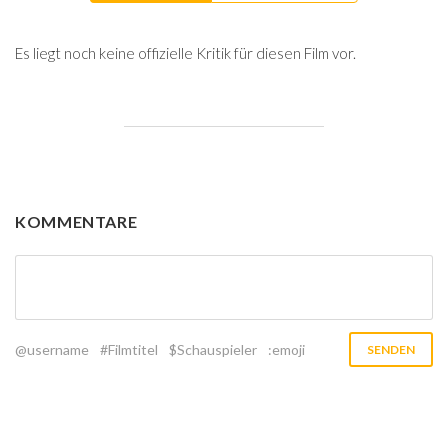
Es liegt noch keine offizielle Kritik für diesen Film vor.
KOMMENTARE
@username
#Filmtitel
$Schauspieler
:emoji