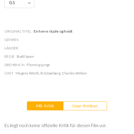
0.5
ORIGINAL TITEL
En herre i kjole og hvidt
GENRES
LÄNDER
REGIE
Bodil Ipsen
DREHBUCH
Fleming Lynge
CAST
Mogens Wieth
,
Ib Schønberg
,
Charles Wilken
MB-Kritik
User-Kritiken
Es liegt noch keine offizielle Kritik für diesen Film vor.