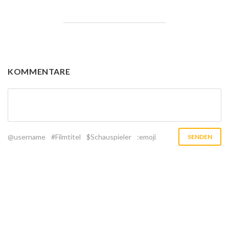
KOMMENTARE
@username
#Filmtitel
$Schauspieler
:emoji