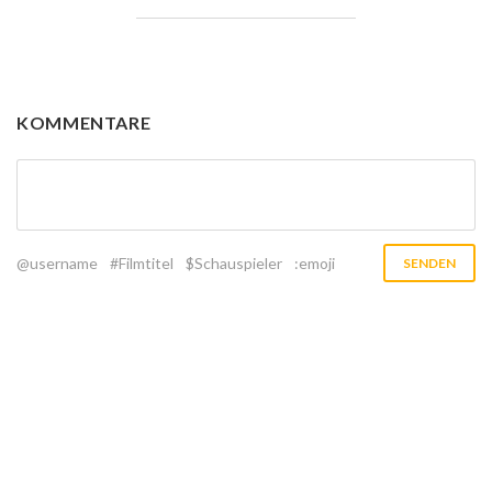
KOMMENTARE
@username
#Filmtitel
$Schauspieler
:emoji