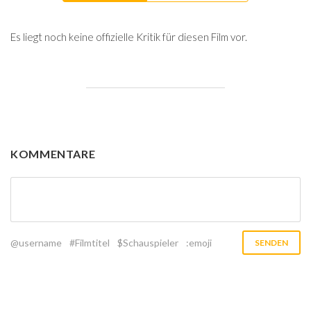
Es liegt noch keine offizielle Kritik für diesen Film vor.
KOMMENTARE
@username
#Filmtitel
$Schauspieler
:emoji