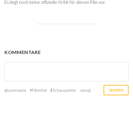
Es liegt noch keine offizielle Kritik für diesen Film vor.
KOMMENTARE
@username
#Filmtitel
$Schauspieler
:emoji