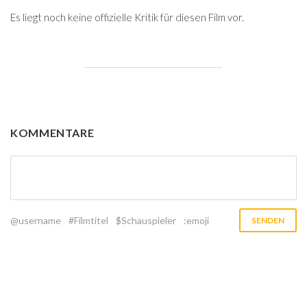
Es liegt noch keine offizielle Kritik für diesen Film vor.
KOMMENTARE
@username
#Filmtitel
$Schauspieler
:emoji